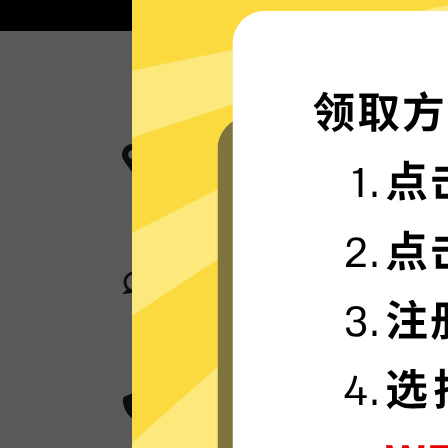
更多服务器地区选择
蓝灯加速器现已拥有超多加速服务器
卓越的连接稳定性
蓝灯加速器采用行业领先的自研发通
身在何处，都可轻松加速。
超群的数据加密
蓝灯加速器采用卓越的AES 256位