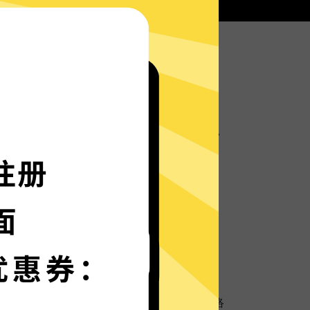
蓝灯加速器服务器部署实时速度优化的神程序，
箭般神速。
语言界面，更多语言增加中。
保护
超强数据防泄漏机制，保护您的个人隐私和网络